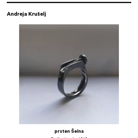
Andreja Krušelj
prsten Šelna