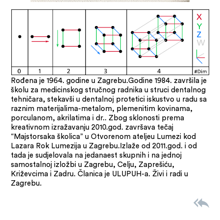
Rođena je 1964. godine u Zagrebu.Godine 1984. završila je
školu za medicinskog stručnog radnika u struci dentalnog
tehničara, stekavši u dentalnoj protetici iskustvo u radu sa
raznim materijalima-metalom, plemenitim kovinama,
porculanom, akrilatima i dr.. Zbog sklonosti prema
kreativnom izražavanju 2010.god. završava tečaj
“Majstorsaka školica” u Otvorenom ateljeu Lumezi kod
Lazara Rok Lumezija u Zagrebu.Izlaže od 2011.god. i od
tada je sudjelovala na jedanaest skupnih i na jednoj
samostalnoj izložbi u Zagrebu, Celju, Zaprešiću,
Križevcima i Zadru. Članica je ULUPUH-a. Živi i radi u
Zagrebu.