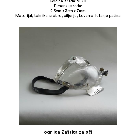
Godina izrade: 2020
Dimenzije rada:
2,5cm x 3cm x 7mm
Materijal, tehnika: srebro, piljenje, kovanje, lotanje patina
ogrlica Zaštita za oči