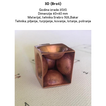
3D (Broš)
Godina izrade 2020.
Dimenzije 40×40 mm
Materijal, tehnika Srebro 925,Bakar
Tehnika; piljenje, turpijanje, kovanje, lotanje, poliranje