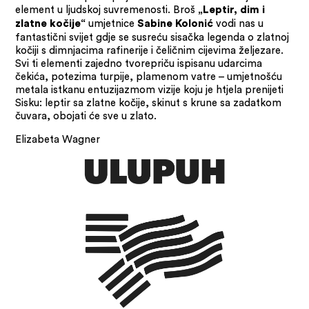
element u ljudskoj suvremenosti. Broš
„Leptir, dim i
umjetnice
vodi nas u
zlatne kočije“
Sabine Kolonić
fantastični svijet gdje se susreću sisačka legenda o zlatnoj
kočiji s dimnjacima rafinerije i čeličnim cijevima željezare.
Svi ti elementi zajedno tvorepriču ispisanu udarcima
čekića, potezima turpije, plamenom vatre – umjetnošću
metala istkanu entuzijazmom vizije koju je htjela prenijeti
Sisku: leptir sa zlatne kočije, skinut s krune sa zadatkom
čuvara, obojati će sve u zlato.
Elizabeta Wagner