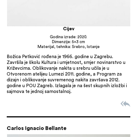
Cijev
Godina izrade: 2020.
Dimenzije: 5×3 cm
Materijal, tehnika: Srebro, lotanje
Božica Petković rođena je 1966. godine u Zagrebu.
Završila je školu Kultura i umjetnost, smjer novinarstvo u
Križevcima. Oblikovanje nakita u srebru učila je u
Otvorenom atelijeu Lumezi 2011. godine, a Program za
dizajn i oblikovanje suvremenog nakita završava 2012.
godine u POU Zagreb. Izlagala je na šest skupnih izložbi i
sajmova te jednoj samostalnoj.
Carlos Ignacio Bellante