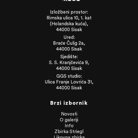
Izložbeni prostor:
Rimska ulica 10, 1. kat
(Holandska kuća),
44000 Sisak
Ured:
Braće Čulig 2a,
44000 Sisak
Sjedište:
S. S. Kranjčevića 9,
44000 Sisak
GGS studio:
Ulica Franje Lovrića 31,
44000 Sisak
Brzi izbornik
Novosti
O galeriji
Info
Zbirka Striegl
Likovna zbirka