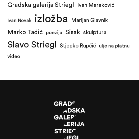
Gradska galerija Striegl
Ivan Mareković
izložba
Marijan Glavnik
Ivan Novak
Marko Tadić
Sisak
skulptura
poezija
Slavo Striegl
Stjepko Rupčić
ulje na platnu
video