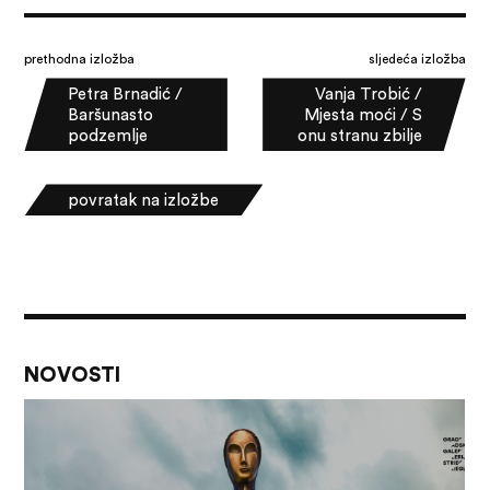
prethodna izložba
sljedeća izložba
Petra Brnadić /
Vanja Trobić /
Baršunasto
Mjesta moći / S
podzemlje
onu stranu zbilje
povratak na izložbe
NOVOSTI