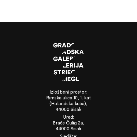
Izložbeni prostor:
Rimska ulica 10, 1. kat
(Holandska kuća),
44000 Sisak
Ured:
Braće Čulig 2a,
44000 Sisak
Sjedište: