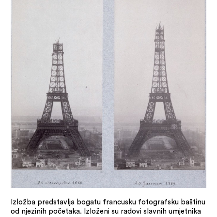
Izložba predstavlja bogatu francusku fotografsku baštinu
od njezinih početaka. Izloženi su radovi slavnih umjetnika