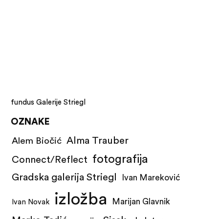
fundus Galerije Striegl
OZNAKE
Alma Trauber
Alem Biočić
fotografija
Connect/Reflect
Gradska galerija Striegl
Ivan Mareković
izložba
Marijan Glavnik
Ivan Novak