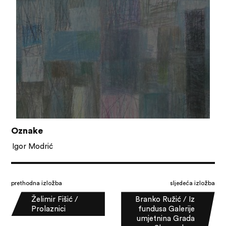
Oznake
Igor Modrić
prethodna izložba
sljedeća izložba
Želimir Fišić /
Branko Ružić / Iz
Prolaznici
fundusa Galerije
umjetnina Grada