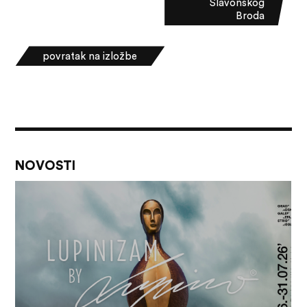
Slavonskog
Broda
povratak na izložbe
NOVOSTI