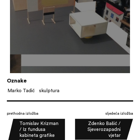
Oznake
Marko Tadić
skulptura
prethodna izložba
sljedeća izložba
Tomislav Krizman
Zdenko Bašić /
/ Iz fundusa
Sjeverozapadni
kabineta grafike
vjetar