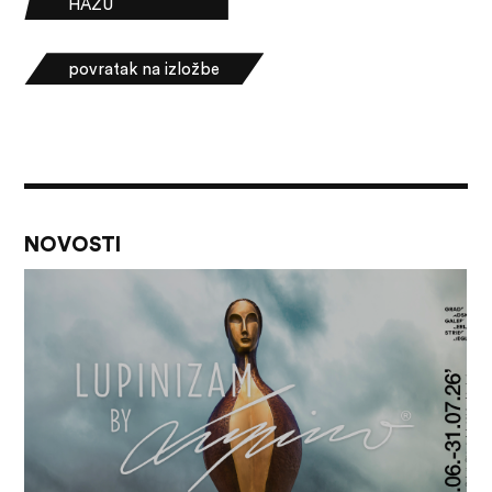
HAZU
povratak na izložbe
NOVOSTI