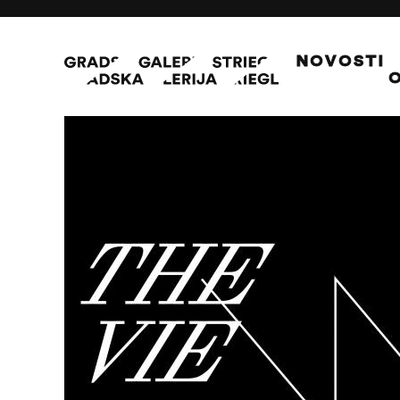
NOVOSTI
O
24/02/21 - 31/05/21