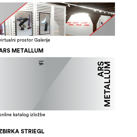
virtualni prostor Galerije
ARS METALLUM
online katalog izložbe
ZBIRKA STRIEGL