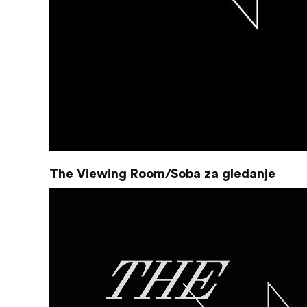
The Viewing Room/Soba za gledanje
Reproduktor
videozapisa