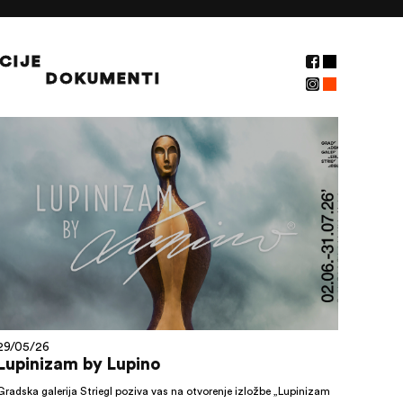
CIJE
DOKUMENTI
NOVOSTI
29/05/26
Lupinizam by Lupino
Gradska galerija Striegl poziva vas na otvorenje izložbe „Lupinizam