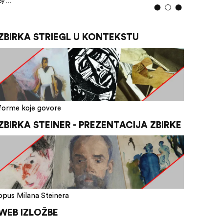
by …
ZBIRKA STRIEGL U KONTEKSTU
forme koje govore
ZBIRKA STEINER - PREZENTACIJA ZBIRKE
opus Milana Steinera
WEB IZLOŽBE