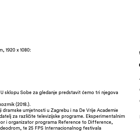
m, 1920 x 1080:
. U sklopu Sobe za gledanje predstavit ćemo tri njegova
kozmik (2018.).
miji dramske umjetnosti u Zagrebu i na De Vrije Academie
datelj za različite televizijske programe. Eksperimentalnim
ator i organizator programa Reference to Difference,
Videodrom, te 25 FPS Internacionalnog festivala