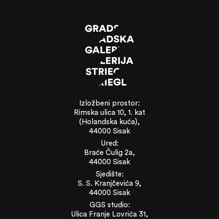
Izložbeni prostor:
Rimska ulica 10, 1. kat
(Holandska kuća),
44000 Sisak
Ured:
Braće Čulig 2a,
44000 Sisak
Sjedište:
S. S. Kranjčevića 9,
44000 Sisak
GGS studio:
Ulica Franje Lovrića 31,