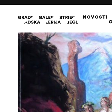
NOVOSTI
O
08/11/18