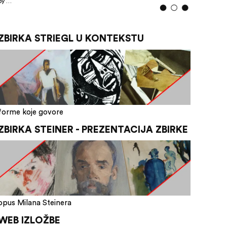
by …
ZBIRKA STRIEGL U KONTEKSTU
forme koje govore
ZBIRKA STEINER - PREZENTACIJA ZBIRKE
opus Milana Steinera
WEB IZLOŽBE