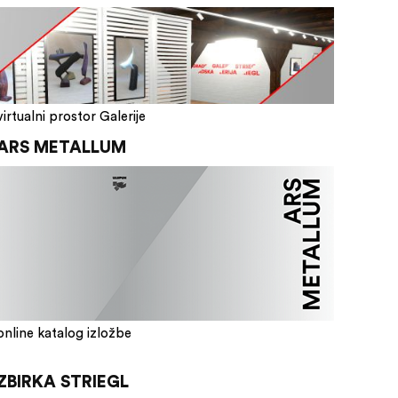
virtualni prostor Galerije
ARS METALLUM
online katalog izložbe
ZBIRKA STRIEGL