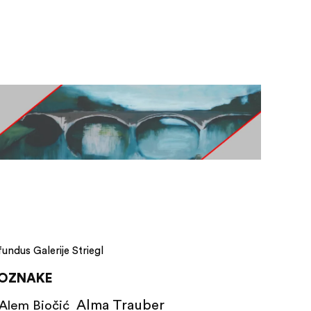
fundus Galerije Striegl
OZNAKE
Alma Trauber
Alem Biočić