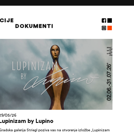
CIJE
DOKUMENTI
NOVOSTI
29/05/26
Lupinizam by Lupino
Gradska galerija Striegl poziva vas na otvorenje izložbe „Lupinizam