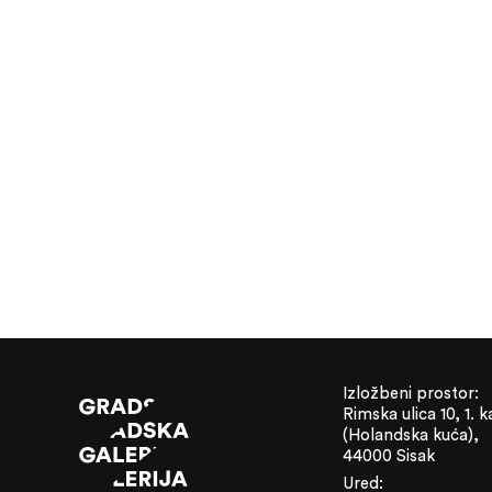
Izložbeni prostor:
Rimska ulica 10, 1. k
(Holandska kuća),
44000 Sisak
Ured: