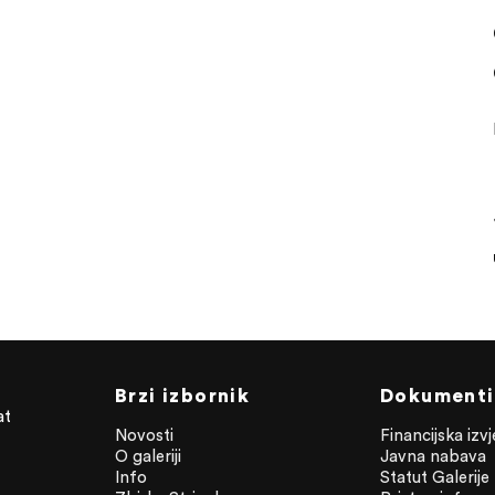
Brzi izbornik
Dokumenti
at
Novosti
Financijska izv
O galeriji
Javna nabava
Info
Statut Galerije