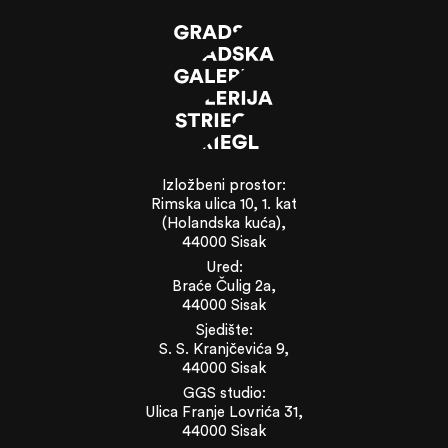
Izložbeni prostor:
Rimska ulica 10, 1. kat
(Holandska kuća),
44000 Sisak
Ured:
Braće Čulig 2a,
44000 Sisak
Sjedište:
S. S. Kranjčevića 9,
44000 Sisak
GGS studio:
Ulica Franje Lovrića 31,
44000 Sisak