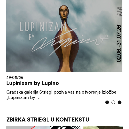
29/05/26
Lupinizam by Lupino
Gradska galerija Striegl poziva vas na otvorenje izložbe
„Lupinizam by …
ZBIRKA STRIEGL U KONTEKSTU