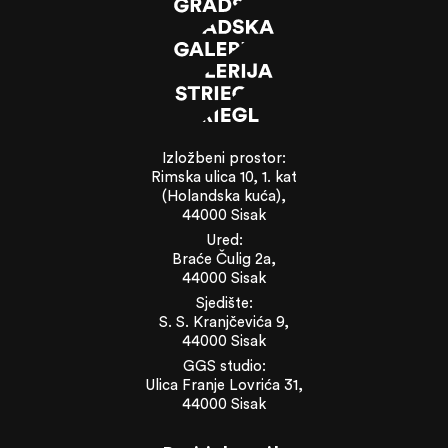
Izložbeni prostor:
Rimska ulica 10, 1. kat
(Holandska kuća),
44000 Sisak
Ured:
Braće Čulig 2a,
44000 Sisak
Sjedište:
S. S. Kranjčevića 9,
44000 Sisak
GGS studio:
Ulica Franje Lovrića 31,
44000 Sisak