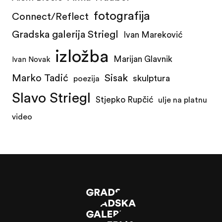
fotografija
Connect/Reflect
Gradska galerija Striegl
Ivan Mareković
izložba
Marijan Glavnik
Ivan Novak
Marko Tadić
Sisak
skulptura
poezija
Slavo Striegl
Stjepko Rupčić
ulje na platnu
video