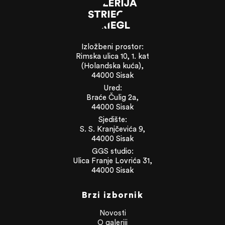
Izložbeni prostor:
Rimska ulica 10, 1. kat
(Holandska kuća),
44000 Sisak
Ured:
Braće Čulig 2a,
44000 Sisak
Sjedište:
S. S. Kranjčevića 9,
44000 Sisak
GGS studio:
Ulica Franje Lovrića 31,
44000 Sisak
Brzi izbornik
Novosti
O galeriji