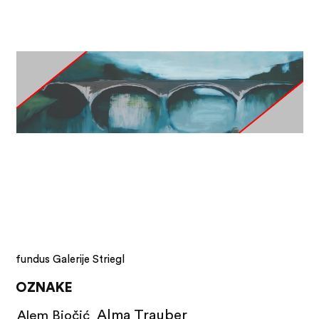
fundus Galerije Striegl
OZNAKE
Alma Trauber
Alem Biočić