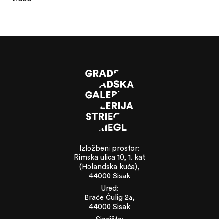
Izložbeni prostor:
Rimska ulica 10, 1. kat
(Holandska kuća),
44000 Sisak
Ured:
Braće Čulig 2a,
44000 Sisak
Sjedište: