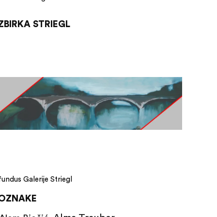
ZBIRKA STRIEGL
fundus Galerije Striegl
OZNAKE