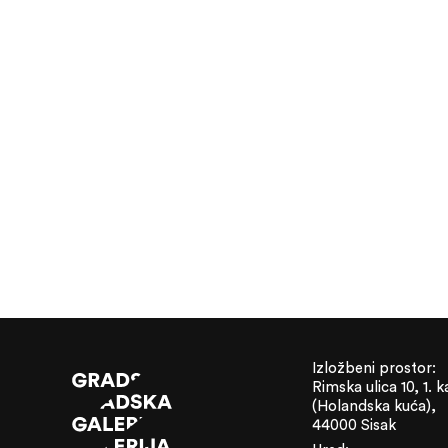
Izložbeni prostor:
Rimska ulica 10, 1. k
(Holandska kuća),
44000 Sisak