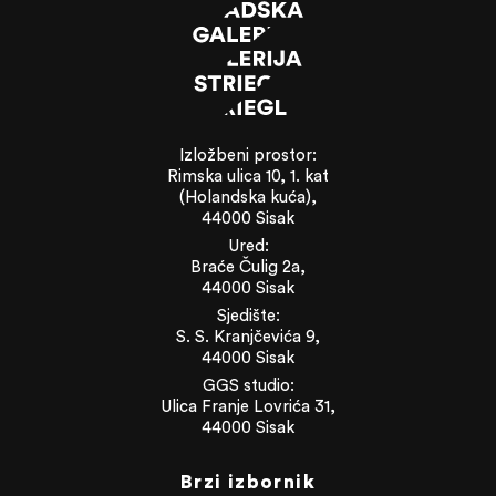
Izložbeni prostor:
Rimska ulica 10, 1. kat
(Holandska kuća),
44000 Sisak
Ured:
Braće Čulig 2a,
44000 Sisak
Sjedište:
S. S. Kranjčevića 9,
44000 Sisak
GGS studio:
Ulica Franje Lovrića 31,
44000 Sisak
Brzi izbornik