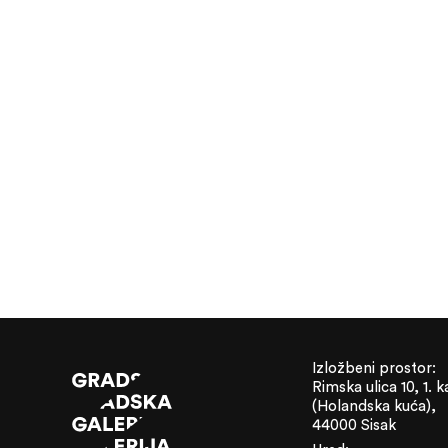
Izložbeni prostor:
Rimska ulica 10, 1. k
(Holandska kuća),
44000 Sisak