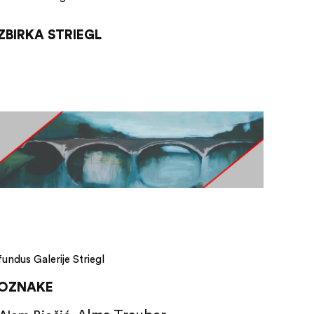
ZBIRKA STRIEGL
fundus Galerije Striegl
OZNAKE