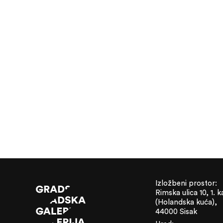
Izložbeni prostor:
Rimska ulica 10, 1. k
(Holandska kuća),
44000 Sisak