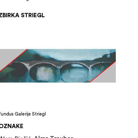
ZBIRKA STRIEGL
fundus Galerije Striegl
OZNAKE