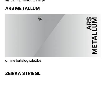
virtualni prostor Galerije
ARS METALLUM
online katalog izložbe
ZBIRKA STRIEGL