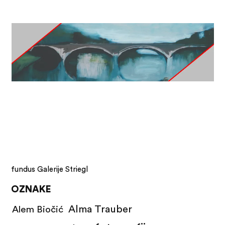
fundus Galerije Striegl
OZNAKE
Alma Trauber
Alem Biočić