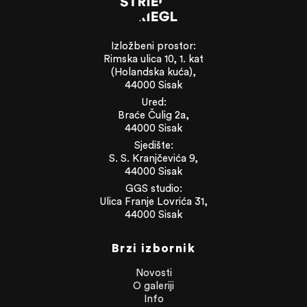
Izložbeni prostor:
Rimska ulica 10, 1. kat
(Holandska kuća),
44000 Sisak
Ured:
Braće Čulig 2a,
44000 Sisak
Sjedište:
S. S. Kranjčevića 9,
44000 Sisak
GGS studio:
Ulica Franje Lovrića 31,
44000 Sisak
Brzi izbornik
Novosti
O galeriji
Info