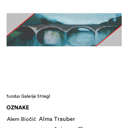
fundus Galerije Striegl
OZNAKE
Alma Trauber
Alem Biočić