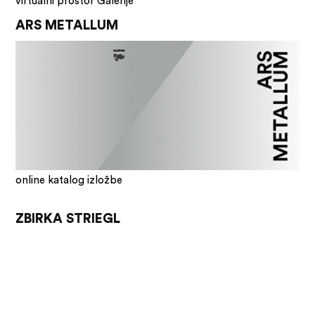
virtualni prostor Galerije
ARS METALLUM
online katalog izložbe
ZBIRKA STRIEGL