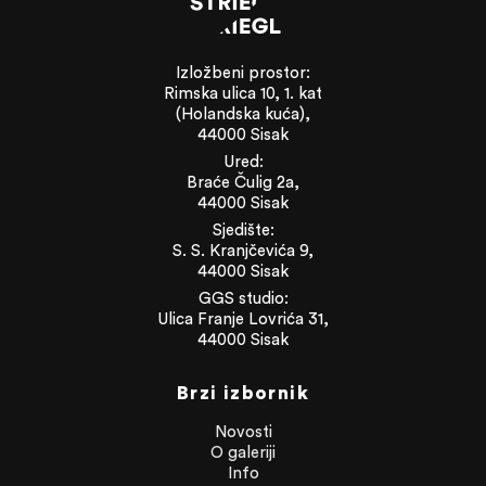
Izložbeni prostor:
Rimska ulica 10, 1. kat
(Holandska kuća),
44000 Sisak
Ured:
Braće Čulig 2a,
44000 Sisak
Sjedište:
S. S. Kranjčevića 9,
44000 Sisak
GGS studio:
Ulica Franje Lovrića 31,
44000 Sisak
Brzi izbornik
Novosti
O galeriji
Info