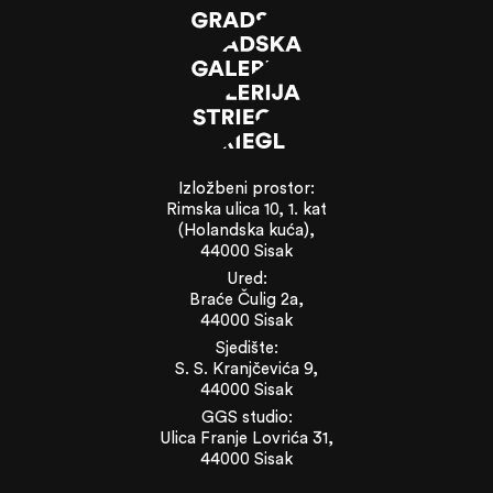
Izložbeni prostor:
Rimska ulica 10, 1. kat
(Holandska kuća),
44000 Sisak
Ured:
Braće Čulig 2a,
44000 Sisak
Sjedište:
S. S. Kranjčevića 9,
44000 Sisak
GGS studio:
Ulica Franje Lovrića 31,
44000 Sisak