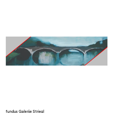
fundus Galerije Striegl