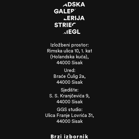
Izložbeni prostor:
Rimska ulica 10, 1. kat
(Holandska kuća),
44000 Sisak
Ured:
Braće Čulig 2a,
44000 Sisak
Sjedište:
S. S. Kranjčevića 9,
44000 Sisak
GGS studio:
Ulica Franje Lovrića 31,
44000 Sisak
Brzi izbornik