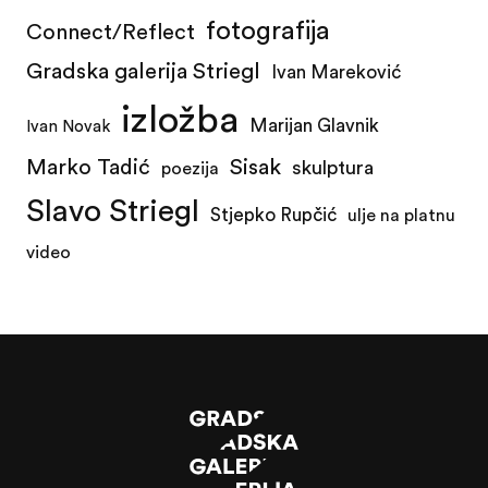
fotografija
Connect/Reflect
Gradska galerija Striegl
Ivan Mareković
izložba
Marijan Glavnik
Ivan Novak
Marko Tadić
Sisak
skulptura
poezija
Slavo Striegl
Stjepko Rupčić
ulje na platnu
video