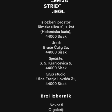
Izložbeni prostor:
Rimska ulica 10, 1. kat
(Holandska kuća),
44000 Sisak
Ured:
Braće Čulig 2a,
44000 Sisak
Sjedište:
S. S. Kranjčevića 9,
44000 Sisak
GGS studio:
Ulica Franje Lovrića 31,
44000 Sisak
Brzi izbornik
Novosti
O galeriji