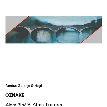
fundus Galerije Striegl
OZNAKE
Alma Trauber
Alem Biočić