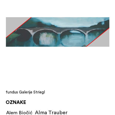
fundus Galerije Striegl
OZNAKE
Alma Trauber
Alem Biočić