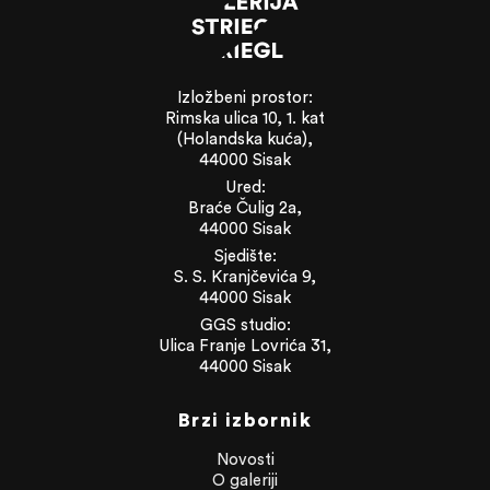
Izložbeni prostor:
Rimska ulica 10, 1. kat
(Holandska kuća),
44000 Sisak
Ured:
Braće Čulig 2a,
44000 Sisak
Sjedište:
S. S. Kranjčevića 9,
44000 Sisak
GGS studio:
Ulica Franje Lovrića 31,
44000 Sisak
Brzi izbornik
Novosti
O galeriji