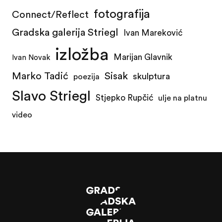
fotografija
Connect/Reflect
Gradska galerija Striegl
Ivan Mareković
izložba
Marijan Glavnik
Ivan Novak
Marko Tadić
Sisak
skulptura
poezija
Slavo Striegl
Stjepko Rupčić
ulje na platnu
video