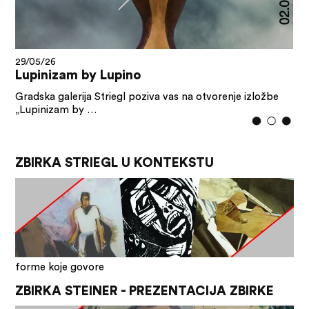
29/05/26
Lupinizam by Lupino
Gradska galerija Striegl poziva vas na otvorenje izložbe
„Lupinizam by …
ZBIRKA STRIEGL U KONTEKSTU
forme koje govore
ZBIRKA STEINER - PREZENTACIJA ZBIRKE