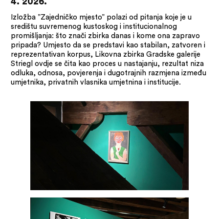
4. 2026.
Izložba ”Zajedničko mjesto” polazi od pitanja koje je u
središtu suvremenog kustoskog i institucionalnog
promišljanja: što znači zbirka danas i kome ona zapravo
pripada? Umjesto da se predstavi kao stabilan, zatvoren i
reprezentativan korpus, Likovna zbirka Gradske galerije
Striegl ovdje se čita kao proces u nastajanju, rezultat niza
odluka, odnosa, povjerenja i dugotrajnih razmjena između
umjetnika, privatnih vlasnika umjetnina i institucije.