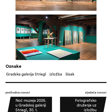
Oznake
Gradska galerija Striegl
izložba
Sisak
prethodna novost
sljedeća novost
Noć muzeja 2026.
Fotografsko
u Gradskoj galeriji
druženje uz
Striegl, 30. 1.
izložbu