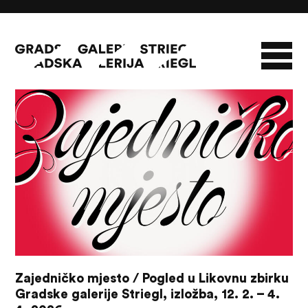
07/08/26
O GALERIJI
NOVOSTI
INFO
SLAVO STRIEGL
ZBIRKA STRIEGL
LIKOVNA ZBIRKA
PUBLIKACIJE
DOKUMENTI
Zajedničko mjesto / Pogled u Likovnu zbirku
Gradske galerije Striegl, izložba, 12. 2. – 4.