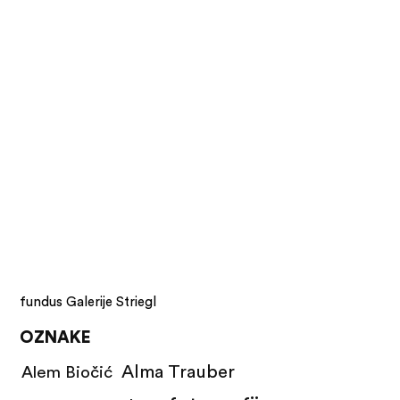
fundus Galerije Striegl
OZNAKE
Alma Trauber
Alem Biočić