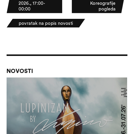
2026., 17:00-
Koreografije
00:00
pogleda
povratak na popis novosti
NOVOSTI