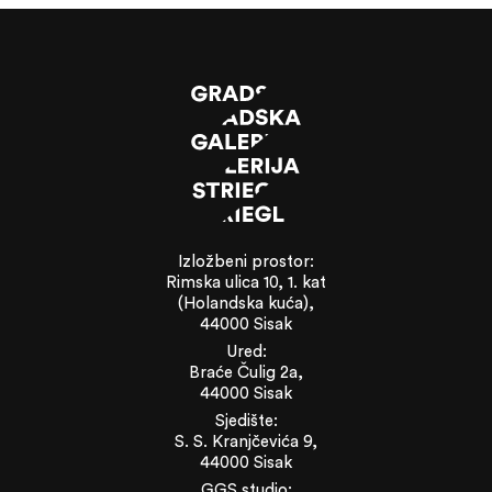
Izložbeni prostor:
Rimska ulica 10, 1. kat
(Holandska kuća),
44000 Sisak
Ured:
Braće Čulig 2a,
44000 Sisak
Sjedište:
S. S. Kranjčevića 9,
44000 Sisak
GGS studio: