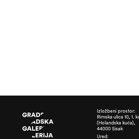
Izložbeni prostor:
Rimska ulica 10, 1. k
(Holandska kuća),
44000 Sisak
Ured: