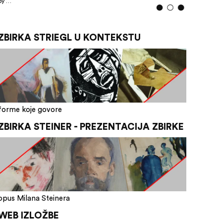
by …
ZBIRKA STRIEGL U KONTEKSTU
forme koje govore
ZBIRKA STEINER - PREZENTACIJA ZBIRKE
opus Milana Steinera
WEB IZLOŽBE