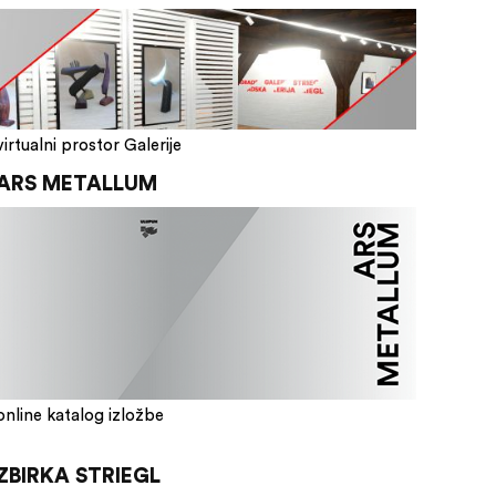
virtualni prostor Galerije
ARS METALLUM
online katalog izložbe
ZBIRKA STRIEGL