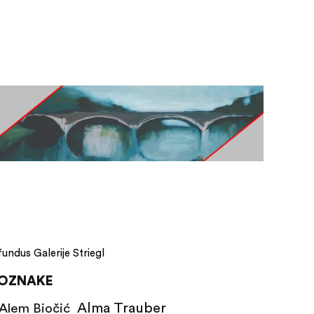
fundus Galerije Striegl
OZNAKE
Alma Trauber
Alem Biočić