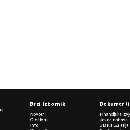
Brzi izbornik
Dokumenti
at
Novosti
Financijska izv
O galeriji
Javna nabava
Info
Statut Galerije