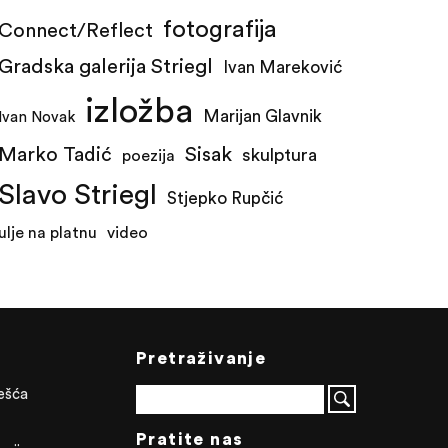
fotografija
Connect/Reflect
Gradska galerija Striegl
Ivan Mareković
izložba
Marijan Glavnik
Ivan Novak
Marko Tadić
Sisak
skulptura
poezija
Slavo Striegl
Stjepko Rupčić
ulje na platnu
video
Pretraživanje
ješća
Pratite nas