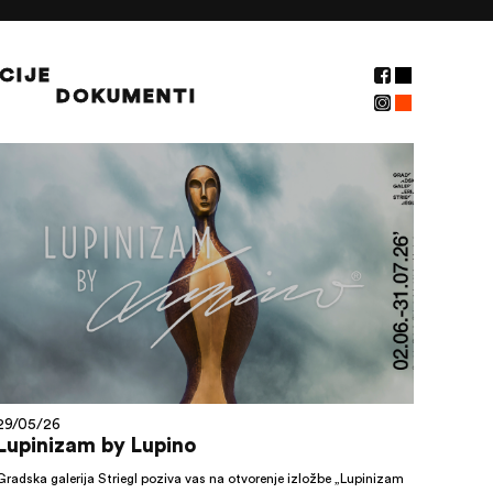
CIJE
DOKUMENTI
NOVOSTI
29/05/26
Lupinizam by Lupino
Gradska galerija Striegl poziva vas na otvorenje izložbe „Lupinizam