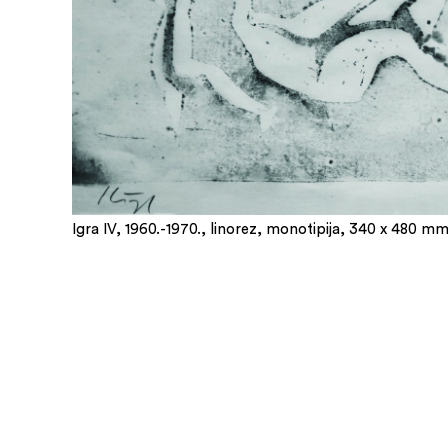
Igra IV, 1960.-1970., linorez, monotipija, 340 x 480 m