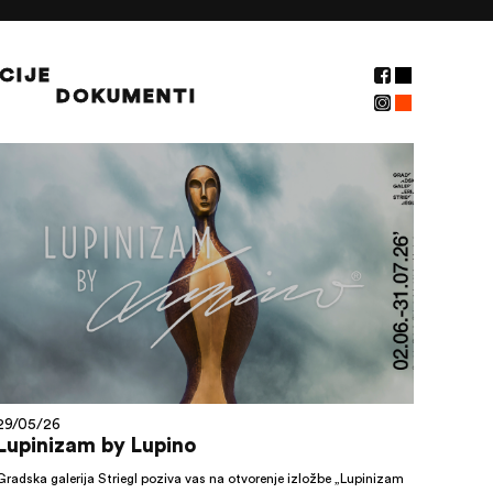
CIJE
DOKUMENTI
NOVOSTI
29/05/26
Lupinizam by Lupino
Gradska galerija Striegl poziva vas na otvorenje izložbe „Lupinizam