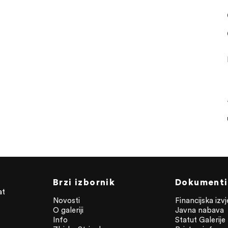
Brzi izbornik
Dokumenti
at
Novosti
Financijska izv
O galeriji
Javna nabava
Info
Statut Galerije