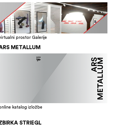
virtualni prostor Galerije
ARS METALLUM
online katalog izložbe
ZBIRKA STRIEGL