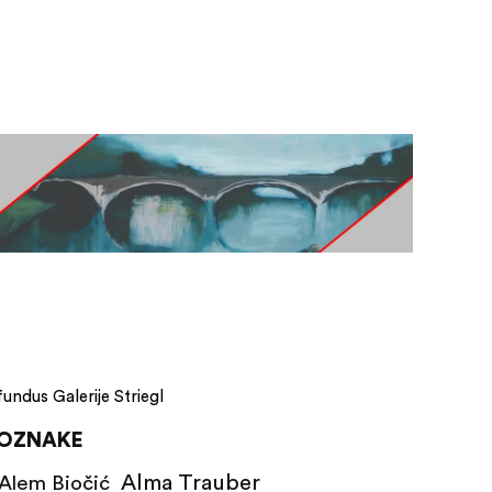
fundus Galerije Striegl
OZNAKE
Alma Trauber
Alem Biočić