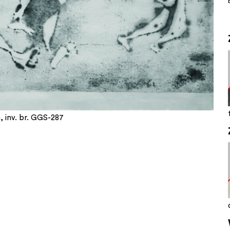
m, inv. br. GGS-287