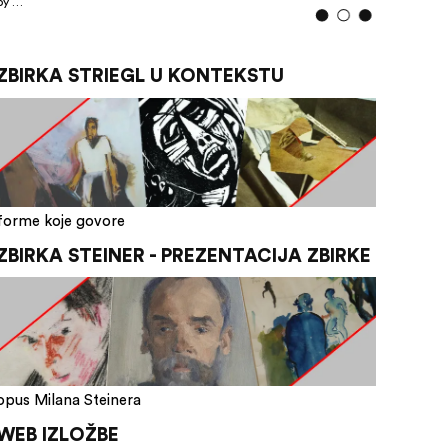
by …
ZBIRKA STRIEGL U KONTEKSTU
forme koje govore
ZBIRKA STEINER - PREZENTACIJA ZBIRKE
opus Milana Steinera
WEB IZLOŽBE