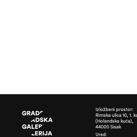
Izložbeni prostor:
Rimska ulica 10, 1. k
(Holandska kuća),
44000 Sisak
Ured: