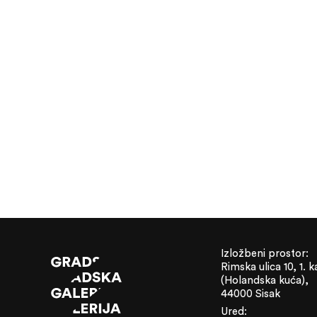
Izložbeni prostor:
Rimska ulica 10, 1. k
(Holandska kuća),
44000 Sisak
Ured: