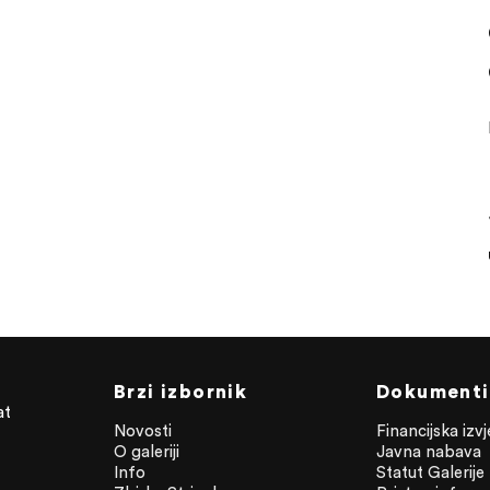
Brzi izbornik
Dokumenti
at
Novosti
Financijska izv
O galeriji
Javna nabava
Info
Statut Galerije