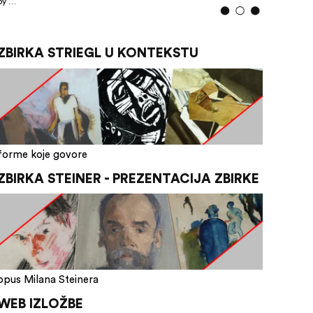
by …
ZBIRKA STRIEGL U KONTEKSTU
forme koje govore
ZBIRKA STEINER - PREZENTACIJA ZBIRKE
opus Milana Steinera
WEB IZLOŽBE