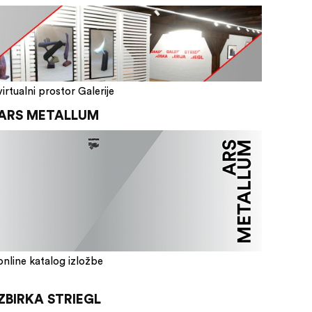
virtualni prostor Galerije
ARS METALLUM
online katalog izložbe
ZBIRKA STRIEGL