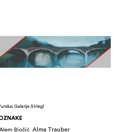
fundus Galerije Striegl
OZNAKE
Alma Trauber
Alem Biočić