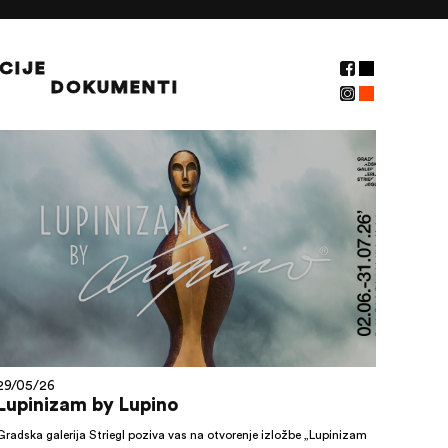
CIJE
DOKUMENTI
NOVOSTI
29/05/26
Lupinizam by Lupino
Gradska galerija Striegl poziva vas na otvorenje izložbe „Lupinizam