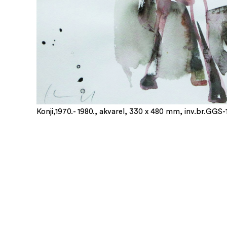
Konji,1970.- 1980., akvarel, 330 x 480 mm, inv.br.GGS-