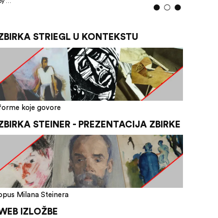
by …
ZBIRKA STRIEGL U KONTEKSTU
forme koje govore
ZBIRKA STEINER - PREZENTACIJA ZBIRKE
opus Milana Steinera
WEB IZLOŽBE