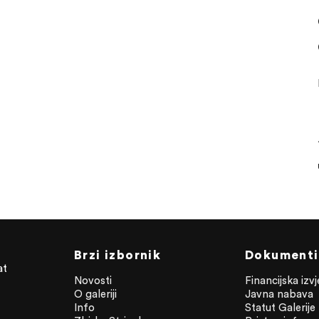
Brzi izbornik
Dokumenti
at
Novosti
Financijska izv
O galeriji
Javna nabava
Info
Statut Galerije