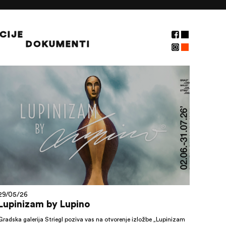
CIJE
DOKUMENTI
NOVOSTI
29/05/26
Lupinizam by Lupino
Gradska galerija Striegl poziva vas na otvorenje izložbe „Lupinizam