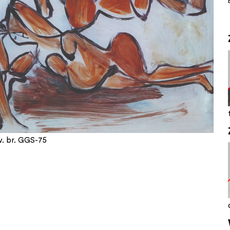
nv. br. GGS-75