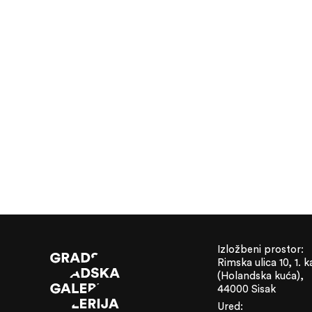
Izložbeni prostor:
Rimska ulica 10, 1. k
(Holandska kuća),
44000 Sisak
Ured: