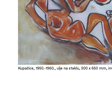
Kupačice, 1950.-1960., ulje na staklu, 500 x 650 mm, i