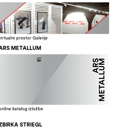
virtualni prostor Galerije
ARS METALLUM
online katalog izložbe
ZBIRKA STRIEGL