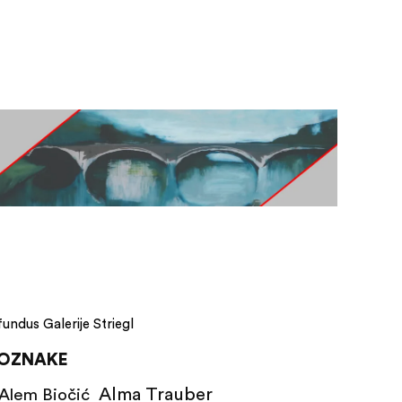
fundus Galerije Striegl
OZNAKE
Alma Trauber
Alem Biočić