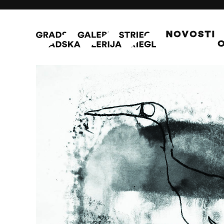
NOVOSTI
O
Ljubavni ples