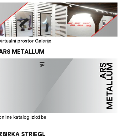
virtualni prostor Galerije
ARS METALLUM
online katalog izložbe
ZBIRKA STRIEGL