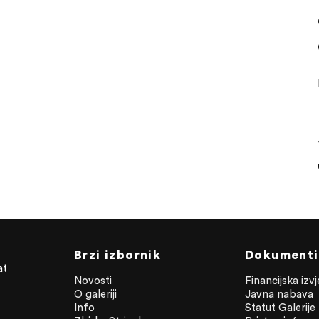
Brzi izbornik
Dokumenti
at
Novosti
Financijska izv
O galeriji
Javna nabava
Info
Statut Galerije