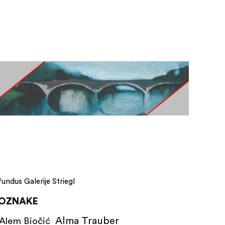
fundus Galerije Striegl
OZNAKE
Alma Trauber
Alem Biočić