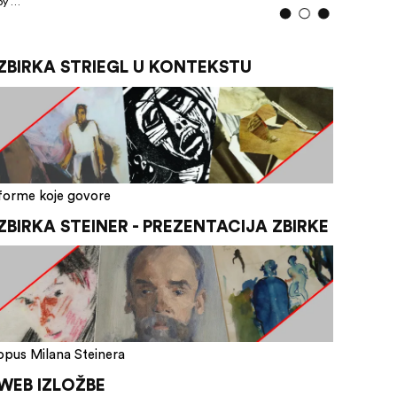
by …
ZBIRKA STRIEGL U KONTEKSTU
forme koje govore
ZBIRKA STEINER - PREZENTACIJA ZBIRKE
opus Milana Steinera
WEB IZLOŽBE