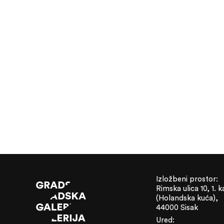
Izložbeni prostor:
Rimska ulica 10, 1. k
(Holandska kuća),
44000 Sisak
Ured: