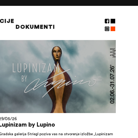
CIJE
DOKUMENTI
NOVOSTI
29/05/26
Lupinizam by Lupino
Gradska galerija Striegl poziva vas na otvorenje izložbe „Lupinizam