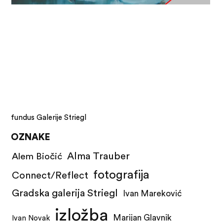
fundus Galerije Striegl
OZNAKE
Alma Trauber
Alem Biočić
fotografija
Connect/Reflect
Gradska galerija Striegl
Ivan Mareković
izložba
Marijan Glavnik
Ivan Novak