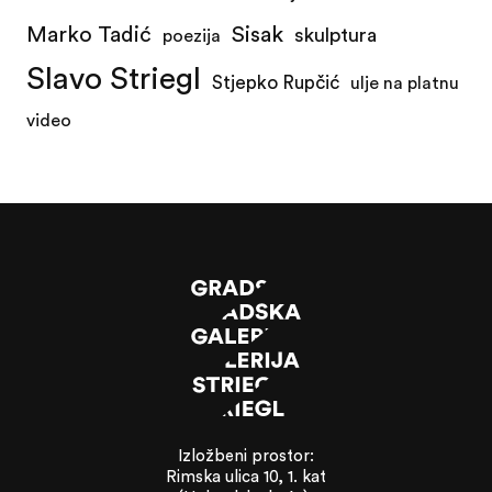
Marko Tadić
Sisak
skulptura
poezija
Slavo Striegl
Stjepko Rupčić
ulje na platnu
video
Izložbeni prostor:
Rimska ulica 10, 1. kat