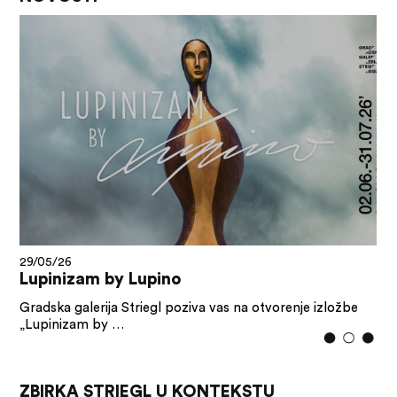
29/05/26
Lupinizam by Lupino
Gradska galerija Striegl poziva vas na otvorenje izložbe
„Lupinizam by …
ZBIRKA STRIEGL U KONTEKSTU