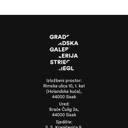
Izložbeni prostor:
Rimska ulica 10, 1. kat
(Holandska kuća),
44000 Sisak
Ured:
Braće Čulig 2a,
44000 Sisak
Sjedište:
S. S. Kranjčevića 9,