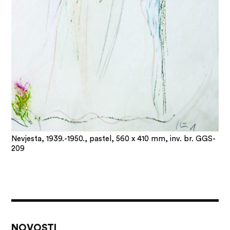
Nevjesta, 1939.-1950., pastel, 560 x 410 mm, inv. br. GGS-
209
NOVOSTI