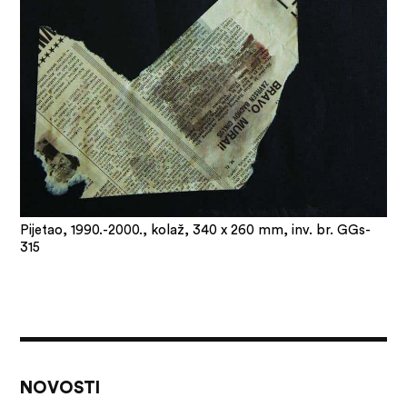
Pijetao, 1990.-2000., kolaž, 340 x 260 mm, inv. br. GGs-
315
NOVOSTI