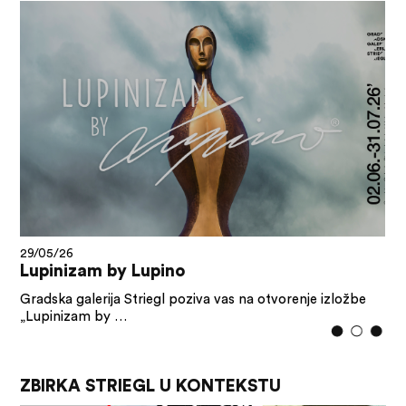
29/05/26
Lupinizam by Lupino
Gradska galerija Striegl poziva vas na otvorenje izložbe
„Lupinizam by …
ZBIRKA STRIEGL U KONTEKSTU