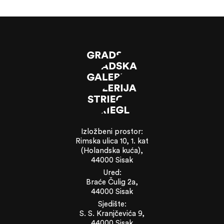
Izložbeni prostor:
Rimska ulica 10, 1. kat
(Holandska kuća),
44000 Sisak
Ured:
Braće Čulig 2a,
44000 Sisak
Sjedište:
S. S. Kranjčevića 9,
44000 Sisak