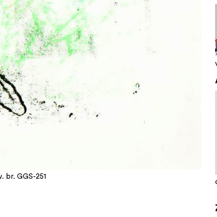
v. br. GGS-251