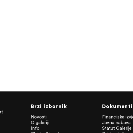
Brzi izbornik
Dokumenti
at
Novosti
Financijska izv
O galeriji
Javna nabava
Info
Statut Galerije