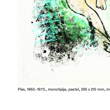
Ples, 1960.-1970., monotipija, pastel, 295 x 210 mm, in