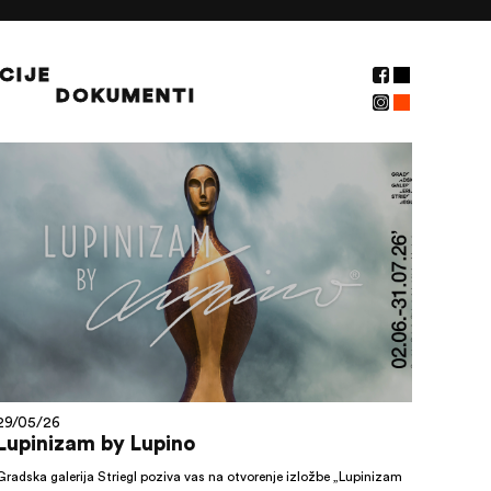
CIJE
DOKUMENTI
NOVOSTI
29/05/26
Lupinizam by Lupino
Gradska galerija Striegl poziva vas na otvorenje izložbe „Lupinizam