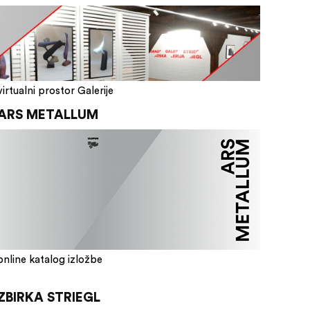
virtualni prostor Galerije
ARS METALLUM
online katalog izložbe
ZBIRKA STRIEGL