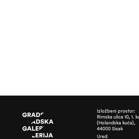
Izložbeni prostor:
Rimska ulica 10, 1. k
(Holandska kuća),
44000 Sisak
Ured: