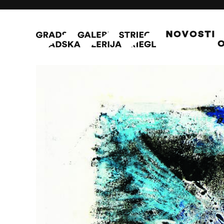
NOVOSTI
O
Ples