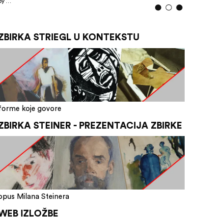
by …
ZBIRKA STRIEGL U KONTEKSTU
forme koje govore
ZBIRKA STEINER - PREZENTACIJA ZBIRKE
opus Milana Steinera
WEB IZLOŽBE