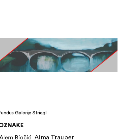
fundus Galerije Striegl
OZNAKE
Alma Trauber
Alem Biočić