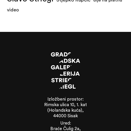
video
Izložbeni prostor:
Rimska ulica 10, 1. kat
(Holandska kuća),
44000 Sisak
Ured:
Braće Čulig 2a,