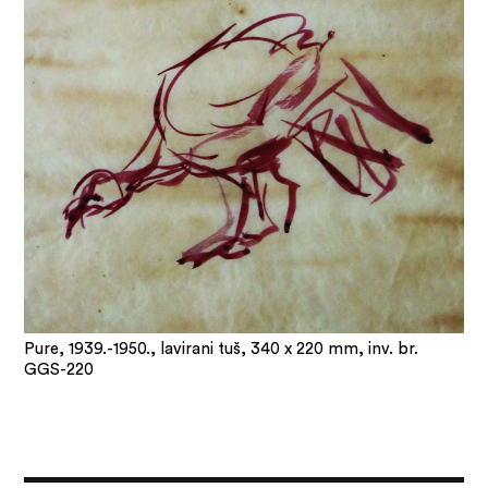
Pure, 1939.-1950., lavirani tuš, 340 x 220 mm, inv. br.
GGS-220