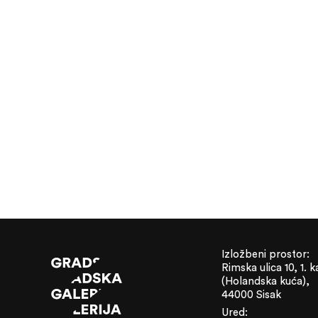
Izložbeni prostor:
Rimska ulica 10, 1. k
(Holandska kuća),
44000 Sisak
Ured: