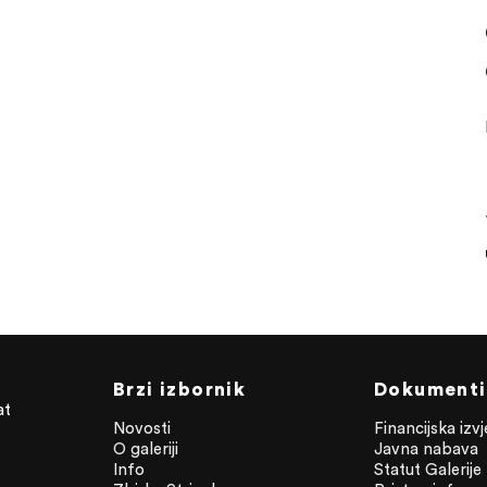
Brzi izbornik
Dokumenti
at
Novosti
Financijska izv
O galeriji
Javna nabava
Info
Statut Galerije