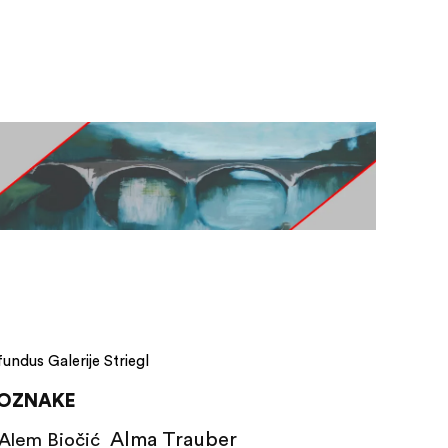
fundus Galerije Striegl
OZNAKE
Alma Trauber
Alem Biočić