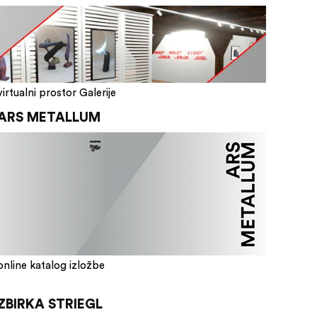
virtualni prostor Galerije
ARS METALLUM
online katalog izložbe
ZBIRKA STRIEGL