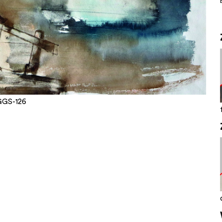
.GGS-126