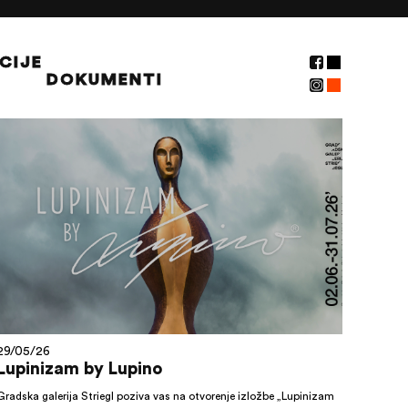
CIJE
DOKUMENTI
NOVOSTI
29/05/26
Lupinizam by Lupino
Gradska galerija Striegl poziva vas na otvorenje izložbe „Lupinizam