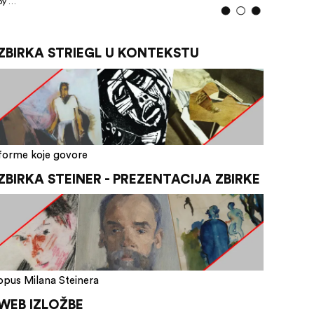
by …
ZBIRKA STRIEGL U KONTEKSTU
forme koje govore
ZBIRKA STEINER - PREZENTACIJA ZBIRKE
opus Milana Steinera
WEB IZLOŽBE