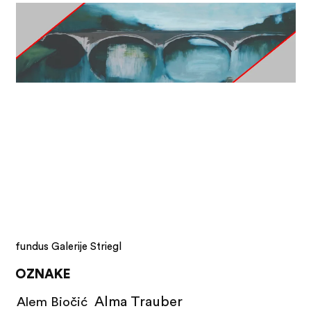
fundus Galerije Striegl
OZNAKE
Alma Trauber
Alem Biočić