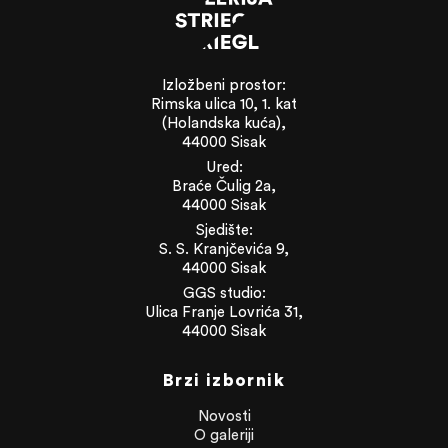
Izložbeni prostor:
Rimska ulica 10, 1. kat
(Holandska kuća),
44000 Sisak
Ured:
Braće Čulig 2a,
44000 Sisak
Sjedište:
S. S. Kranjčevića 9,
44000 Sisak
GGS studio:
Ulica Franje Lovrića 31,
44000 Sisak
Brzi izbornik
Novosti
O galeriji