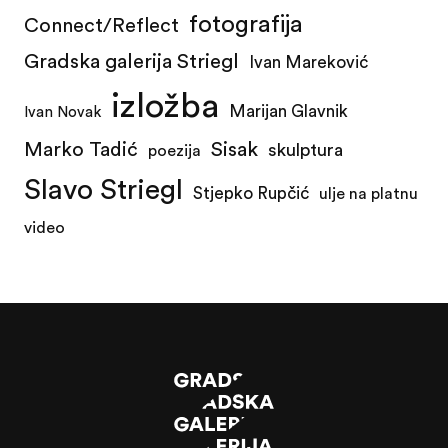
fotografija
Connect/Reflect
Gradska galerija Striegl
Ivan Mareković
izložba
Marijan Glavnik
Ivan Novak
Marko Tadić
Sisak
skulptura
poezija
Slavo Striegl
Stjepko Rupčić
ulje na platnu
video