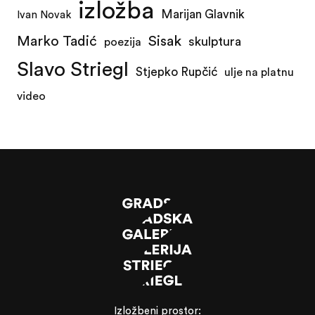
izložba
Marijan Glavnik
Ivan Novak
Marko Tadić
Sisak
skulptura
poezija
Slavo Striegl
Stjepko Rupčić
ulje na platnu
video
Izložbeni prostor: