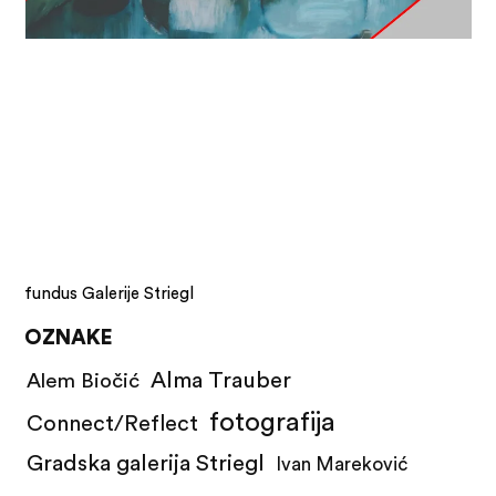
fundus Galerije Striegl
OZNAKE
Alma Trauber
Alem Biočić
fotografija
Connect/Reflect
Gradska galerija Striegl
Ivan Mareković