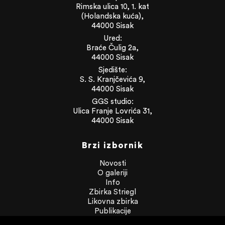
Rimska ulica 10, 1. kat
(Holandska kuća),
44000 Sisak
Ured:
Braće Čulig 2a,
44000 Sisak
Sjedište:
S. S. Kranjčevića 9,
44000 Sisak
GGS studio:
Ulica Franje Lovrića 31,
44000 Sisak
Brzi izbornik
Novosti
O galeriji
Info
Zbirka Striegl
Likovna zbirka
Publikacije
Dokumenti