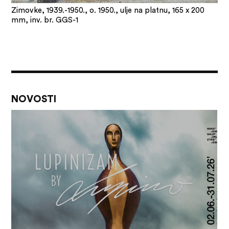
Zimovke, 1939.-1950., o. 1950., ulje na platnu, 165 x 200
mm, inv. br. GGS-1
NOVOSTI