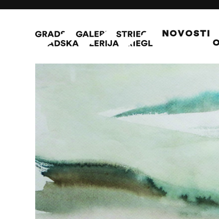
NOVOSTI
O
Zimski pejzaž