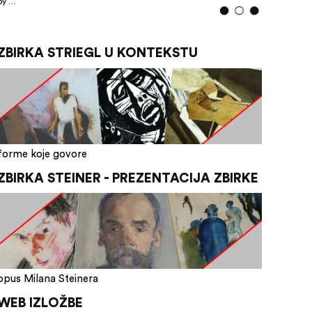
by …
ZBIRKA STRIEGL U KONTEKSTU
forme koje govore
ZBIRKA STEINER - PREZENTACIJA ZBIRKE
opus Milana Steinera
WEB IZLOŽBE