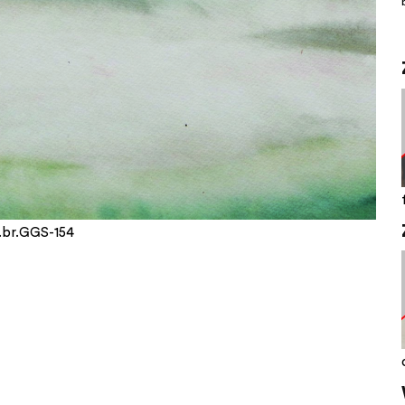
v.br.GGS-154