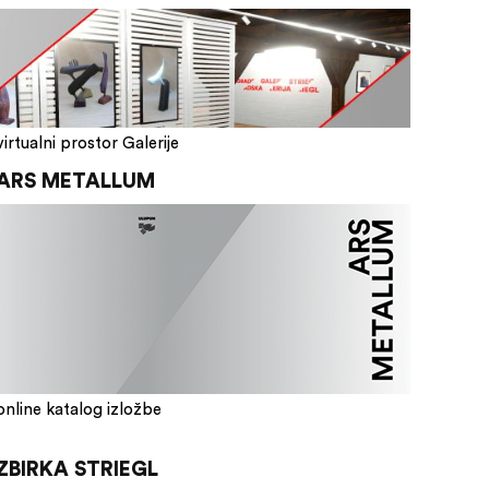
virtualni prostor Galerije
ARS METALLUM
online katalog izložbe
ZBIRKA STRIEGL