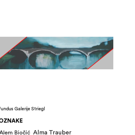
fundus Galerije Striegl
OZNAKE
Alma Trauber
Alem Biočić