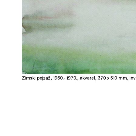
Zimski pejzaž, 1960.- 1970., akvarel, 370 x 510 mm, in