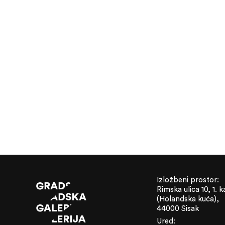
Izložbeni prostor:
Rimska ulica 10, 1. k
(Holandska kuća),
44000 Sisak
Ured: