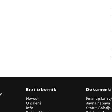
Brzi izbornik
Dokumenti
at
Novosti
Financijska izv
O galeriji
Javna nabava
Info
Statut Galerije