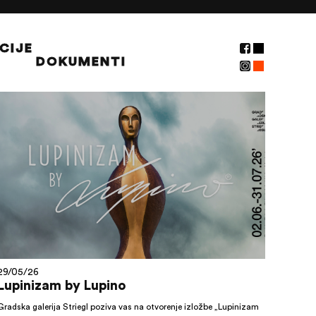
CIJE
DOKUMENTI
NOVOSTI
29/05/26
Lupinizam by Lupino
Gradska galerija Striegl poziva vas na otvorenje izložbe „Lupinizam