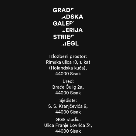
Izložbeni prostor:
Rimska ulica 10, 1. kat
(Holandska kuća),
44000 Sisak
Ured:
Braće Čulig 2a,
44000 Sisak
Sjedište:
S. S. Kranjčevića 9,
44000 Sisak
GGS studio:
Ulica Franje Lovrića 31,
44000 Sisak