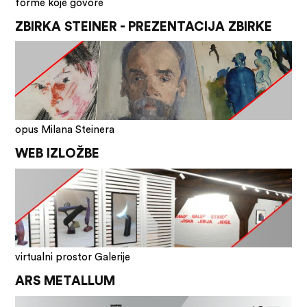
forme koje govore
ZBIRKA STEINER - PREZENTACIJA ZBIRKE
opus Milana Steinera
WEB IZLOŽBE
virtualni prostor Galerije
ARS METALLUM