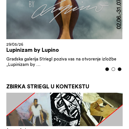
29/05/26
Lupinizam by Lupino
Gradska galerija Striegl poziva vas na otvorenje izložbe
„Lupinizam by …
ZBIRKA STRIEGL U KONTEKSTU