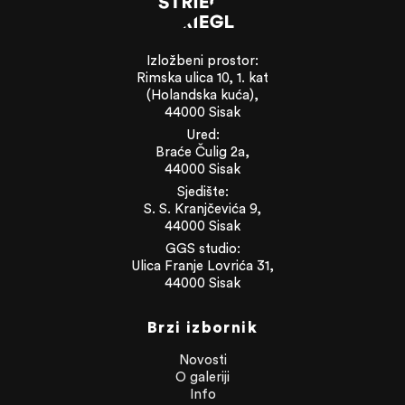
Izložbeni prostor:
Rimska ulica 10, 1. kat
(Holandska kuća),
44000 Sisak
Ured:
Braće Čulig 2a,
44000 Sisak
Sjedište:
S. S. Kranjčevića 9,
44000 Sisak
GGS studio:
Ulica Franje Lovrića 31,
44000 Sisak
Brzi izbornik
Novosti
O galeriji
Info