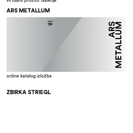
virtualni prostor Galerije
ARS METALLUM
online katalog izložbe
ZBIRKA STRIEGL