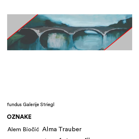
fundus Galerije Striegl
OZNAKE
Alma Trauber
Alem Biočić