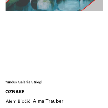
fundus Galerije Striegl
OZNAKE
Alma Trauber
Alem Biočić