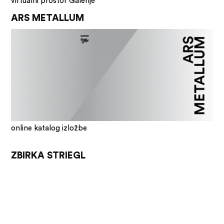
virtualni prostor Galerije
ARS METALLUM
online katalog izložbe
ZBIRKA STRIEGL