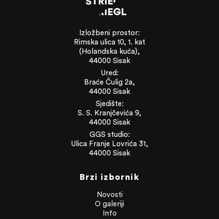
Izložbeni prostor:
Rimska ulica 10, 1. kat
(Holandska kuća),
44000 Sisak
Ured:
Braće Čulig 2a,
44000 Sisak
Sjedište:
S. S. Kranjčevića 9,
44000 Sisak
GGS studio:
Ulica Franje Lovrića 31,
44000 Sisak
Brzi izbornik
Novosti
O galeriji
Info