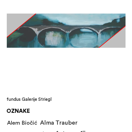
fundus Galerije Striegl
OZNAKE
Alma Trauber
Alem Biočić