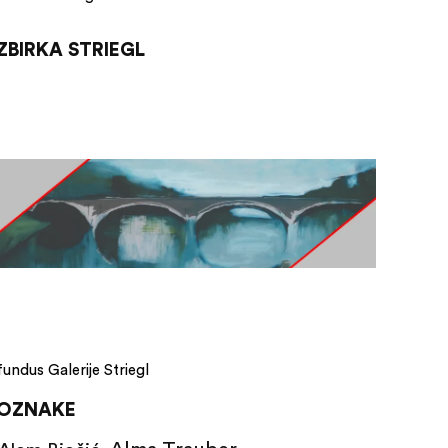
ZBIRKA STRIEGL
fundus Galerije Striegl
OZNAKE