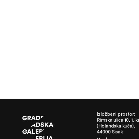
Izložbeni prostor:
Rimska ulica 10, 1. k
(Holandska kuća),
44000 Sisak