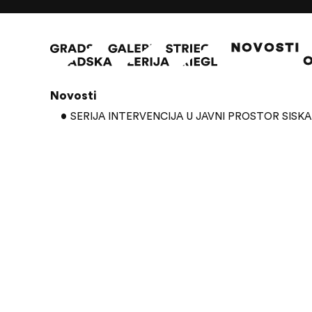
NOVOSTI
O
Članci s oznakom: Marina Otchuda Say 
Novosti
SERIJA INTERVENCIJA U JAVNI PROSTOR SISKA