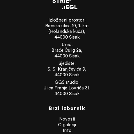
Izložbeni prostor:
Rimska ulica 10, 1. kat
(Holandska kuća),
44000 Sisak
Ured:
Braće Čulig 2a,
44000 Sisak
Sjedište:
S. S. Kranjčevića 9,
44000 Sisak
GGS studio:
Ulica Franje Lovrića 31,
44000 Sisak
Brzi izbornik
Novosti
O galeriji
Info