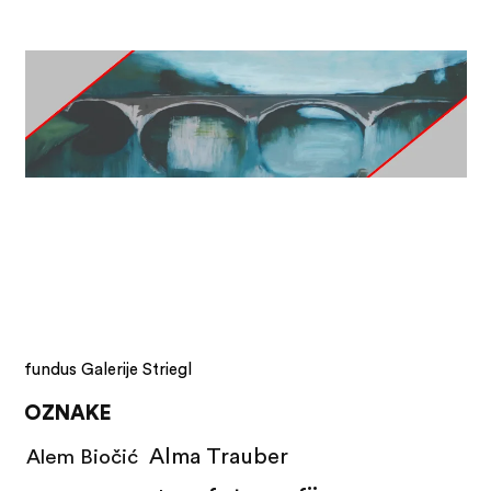
fundus Galerije Striegl
OZNAKE
Alma Trauber
Alem Biočić