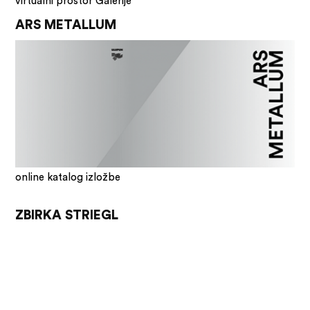
virtualni prostor Galerije
ARS METALLUM
online katalog izložbe
ZBIRKA STRIEGL