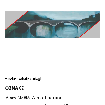
fundus Galerije Striegl
OZNAKE
Alma Trauber
Alem Biočić