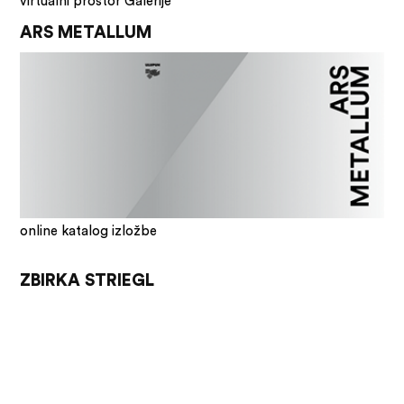
virtualni prostor Galerije
ARS METALLUM
online katalog izložbe
ZBIRKA STRIEGL