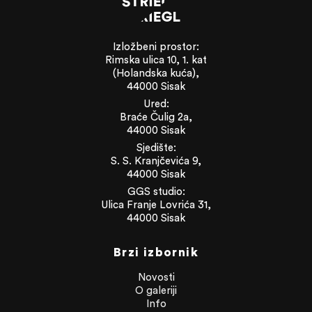
Izložbeni prostor:
Rimska ulica 10, 1. kat
(Holandska kuća),
44000 Sisak
Ured:
Braće Čulig 2a,
44000 Sisak
Sjedište:
S. S. Kranjčevića 9,
44000 Sisak
GGS studio:
Ulica Franje Lovrića 31,
44000 Sisak
Brzi izbornik
Novosti
O galeriji
Info