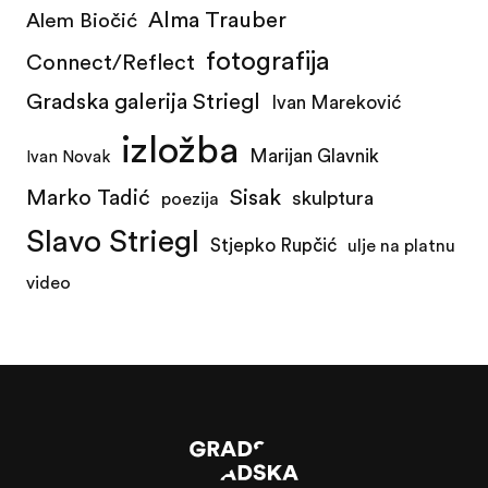
Alma Trauber
Alem Biočić
fotografija
Connect/Reflect
Gradska galerija Striegl
Ivan Mareković
izložba
Marijan Glavnik
Ivan Novak
Marko Tadić
Sisak
skulptura
poezija
Slavo Striegl
Stjepko Rupčić
ulje na platnu
video