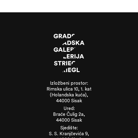
Izložbeni prostor:
Rimska ulica 10, 1. kat
(Holandska kuća),
44000 Sisak
Ured:
Braće Čulig 2a,
44000 Sisak
Sjedište:
S. S. Kranjčevića 9,