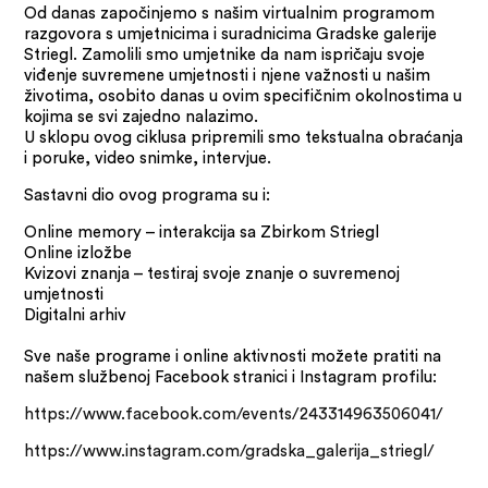
Od danas započinjemo s našim virtualnim programom
razgovora s umjetnicima i suradnicima Gradske galerije
Striegl. Zamolili smo umjetnike da nam ispričaju svoje
viđenje suvremene umjetnosti i njene važnosti u našim
životima, osobito danas u ovim specifičnim okolnostima u
kojima se svi zajedno nalazimo.
U sklopu ovog ciklusa pripremili smo tekstualna obraćanja
i poruke, video snimke, intervjue.
Sastavni dio ovog programa su i:
Online memory – interakcija sa Zbirkom Striegl
Online izložbe
Kvizovi znanja – testiraj svoje znanje o suvremenoj
umjetnosti
Digitalni arhiv
Sve naše programe i online aktivnosti možete pratiti na
našem službenoj Facebook stranici i Instagram profilu:
https://www.facebook.com/events/243314963506041/
https://www.instagram.com/gradska_galerija_striegl/