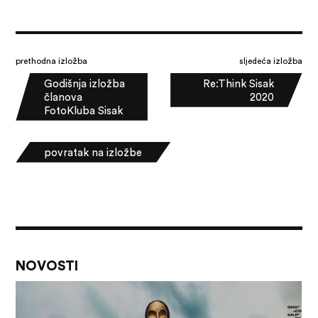
prethodna izložba
sljedeća izložba
Godišnja izložba
Re:Think Sisak
članova
2020
FotoKluba Sisak
povratak na izložbe
NOVOSTI