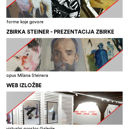
forme koje govore
ZBIRKA STEINER - PREZENTACIJA ZBIRKE
opus Milana Steinera
WEB IZLOŽBE
virtualni prostor Galerije