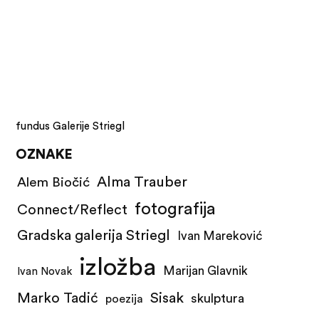
fundus Galerije Striegl
OZNAKE
Alma Trauber
Alem Biočić
fotografija
Connect/Reflect
Gradska galerija Striegl
Ivan Mareković
izložba
Marijan Glavnik
Ivan Novak
Marko Tadić
Sisak
skulptura
poezija