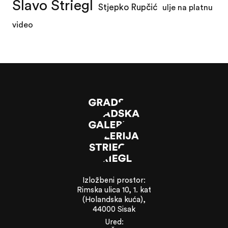
Slavo Striegl
Stjepko Rupčić
ulje na platnu
video
Izložbeni prostor:
Rimska ulica 10, 1. kat
(Holandska kuća),
44000 Sisak
Ured: